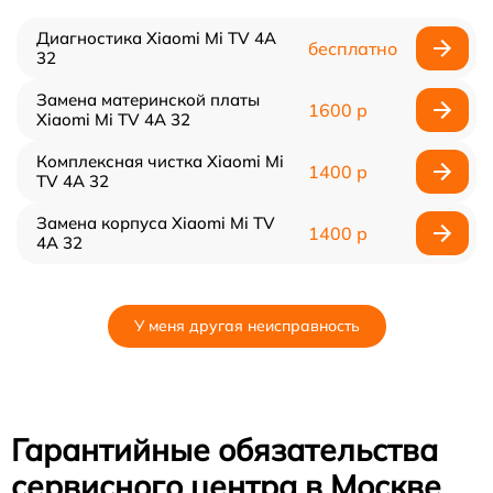
Диагностика Xiaomi Mi TV 4A
бесплатно
32
Замена материнской платы
1600 р
Xiaomi Mi TV 4A 32
Комплексная чистка Xiaomi Mi
1400 р
TV 4A 32
Замена корпуса Xiaomi Mi TV
1400 р
4A 32
У меня другая неисправность
Гарантийные обязательства
сервисного центра в Москве