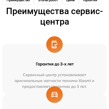
Преимущества
Этапы работ
Цены
Гарантия
М
Преимущества сервис-
центра
Гарантия до 3-х лет
Сервисный центр устанавливает
оригинальные запчасти техники Xiaomi и
предоставляет гарантию до 3 лет.