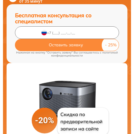
от 35 минут
Бесплатная консультация со
специалистом
Оставить заявку
Нажимая на кнопку "Оставить заявку" Вы соглашаетесь c
политикой
конфиденциальности
Скидка по
-20%
предварительной
записи на сайте