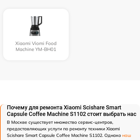
Xiaomi Viomi Food
Machine YM-BH01
Почему для ремонта Xiaomi Scishare Smart
Capsule Coffee Machine S1102 стоит выбрать нас
В Москве существует множество сервис-центров,
предоставляющих услуги по ремонту техники Xiaomi
Scishare Smart Capsule Coffee Machine S1102. Однако
наш